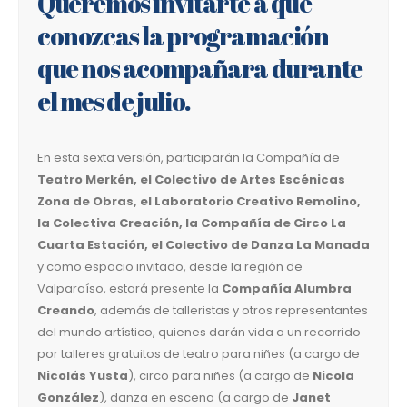
Queremos invitarte a que
conozcas la programación
que nos acompañara durante
el mes de julio.
En esta sexta versión, participarán la Compañía de
Teatro Merkén, el Colectivo de Artes Escénicas
Zona de Obras, el Laboratorio Creativo Remolino,
la Colectiva Creación, la Compañía de Circo La
Cuarta Estación, el Colectivo de Danza La Manada
y como espacio invitado, desde la región de
Valparaíso, estará presente la
Compañía Alumbra
Creando
, además de talleristas y otros representantes
del mundo artístico, quienes darán vida a un recorrido
por talleres gratuitos de teatro para niñes (a cargo de
Nicolás Yusta
), circo para niñes (a cargo de
Nicola
González
), danza en escena (a cargo de
Janet