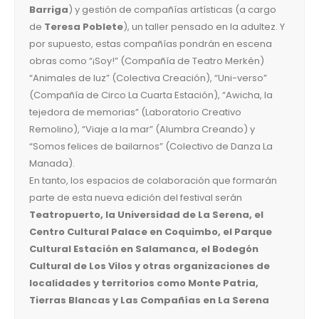
Barriga
) y gestión de compañías artísticas (a cargo
de
Teresa Poblete
), un taller pensado en la adultez. Y
por supuesto, estas compañías pondrán en escena
obras como “¡Soy!” (Compañía de Teatro Merkén)
“Animales de luz” (Colectiva Creación), “Uni-verso”
(Compañía de Circo La Cuarta Estación), “Awicha, la
tejedora de memorias” (Laboratorio Creativo
Remolino), “Viaje a la mar” (Alumbra Creando) y
“Somos felices de bailarnos” (Colectivo de Danza La
Manada).
En tanto, los espacios de colaboración que formarán
parte de esta nueva edición del festival serán
Teatropuerto, la Universidad de La Serena, el
Centro Cultural Palace en Coquimbo, el Parque
Cultural Estación en Salamanca, el Bodegón
Cultural de Los Vilos y otras organizaciones de
localidades y territorios como Monte Patria,
Tierras Blancas y Las Compañías en La Serena