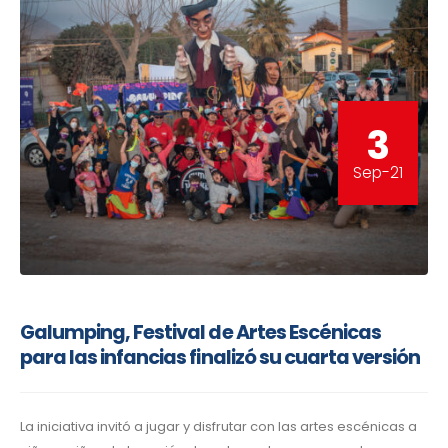
3
Sep-21
Galumping, Festival de Artes Escénicas
para las infancias finalizó su cuarta versión
La iniciativa invitó a jugar y disfrutar con las artes escénicas a