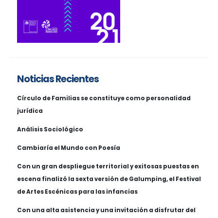
Noticias Recientes
Círculo de Familias se constituye como personalidad
jurídica
Análisis Sociológico
Cambiaría el Mundo con Poesía
Con un gran despliegue territorial y exitosas puestas en
escena finalizó la sexta versión de Galumping, el Festival
de Artes Escénicas para las infancias
Con una alta asistencia y una invitación a disfrutar del