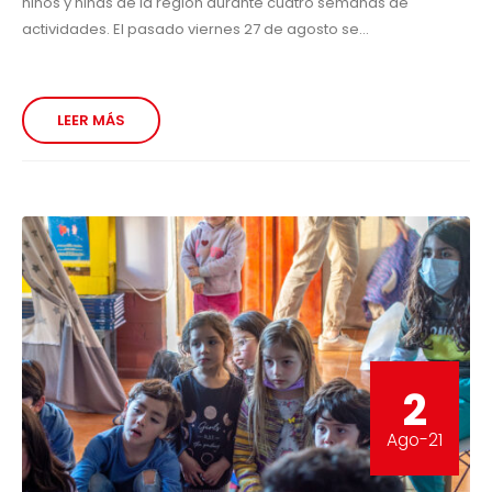
niños y niñas de la región durante cuatro semanas de
actividades. El pasado viernes 27 de agosto se...
LEER MÁS
2
Ago-21