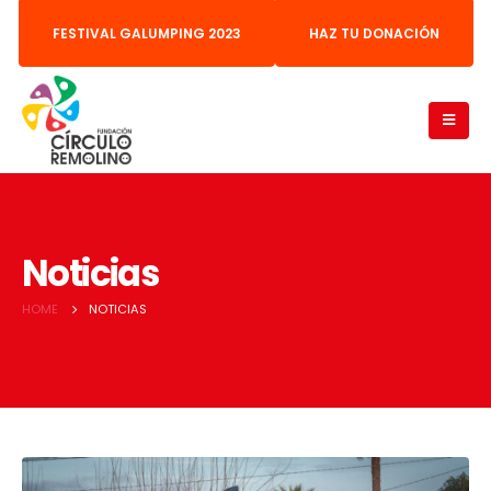
FESTIVAL GALUMPING 2023
HAZ TU DONACIÓN
Noticias
HOME
NOTICIAS