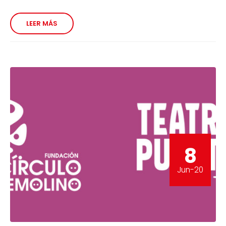
LEER MÁS
8
Jun-20